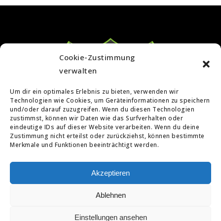
Cookie-Zustimmung
verwalten
Um dir ein optimales Erlebnis zu bieten, verwenden wir
Technologien wie Cookies, um Geräteinformationen zu speichern
und/oder darauf zuzugreifen. Wenn du diesen Technologien
zustimmst, können wir Daten wie das Surfverhalten oder
eindeutige IDs auf dieser Website verarbeiten. Wenn du deine
Zustimmung nicht erteilst oder zurückziehst, können bestimmte
Merkmale und Funktionen beeinträchtigt werden.
Akzeptieren
[BTNF]-Team © 2018 - All Rights Reserved
Ablehnen
Startseite
Impressum
Datenschutzerklärung
Cookie Widerspruch
Kontakt
Einstellungen ansehen